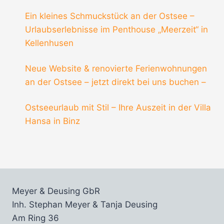
Ein kleines Schmuckstück an der Ostsee –
Urlaubserlebnisse im Penthouse „Meerzeit“ in
Kellenhusen
Neue Website & renovierte Ferienwohnungen
an der Ostsee – jetzt direkt bei uns buchen –
Ostseeurlaub mit Stil – Ihre Auszeit in der Villa
Hansa in Binz
Meyer & Deusing GbR
Inh. Stephan Meyer & Tanja Deusing
Am Ring 36