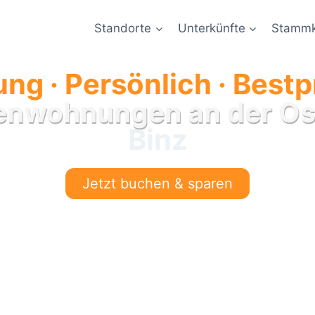
Standorte
Unterkünfte
Stammk
ng · Persönlich · Bestp
ienwohnungen an der Os
Binz
Jetzt buchen & sparen