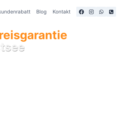
undenrabatt
Blog
Kontakt
reisgarantie
tsee