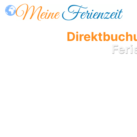
Direktbuchu
Fer